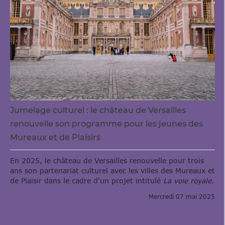
Jumelage culturel : le château de Versailles
renouvelle son programme pour les jeunes des
Mureaux et de Plaisirs
En 2025, le château de Versailles renouvelle pour trois
ans son partenariat culturel avec les villes des Mureaux et
de Plaisir dans le cadre d'un projet intitulé
La voie royale
.
Mercredi 07 mai 2025