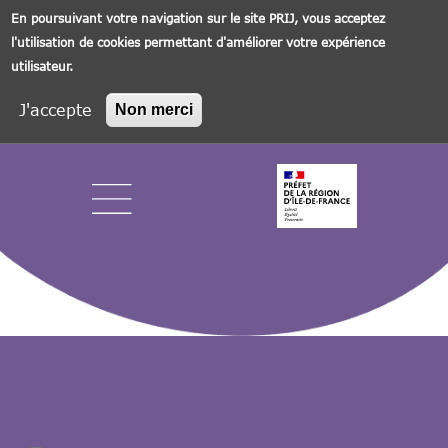
En poursuivant votre navigation sur le site PRIJ, vous acceptez
l'utilisation de cookies permettant d'améliorer votre expérience
utilisateur.
J'accepte
Non merci
Aller
au
contenu
principal
Navigation principale