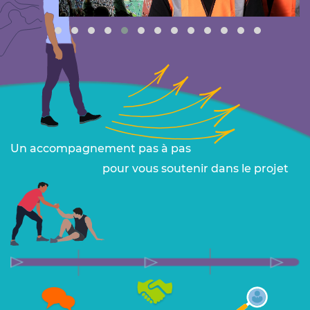
Un accompagnement pas à pas
pour vous soutenir dans le projet