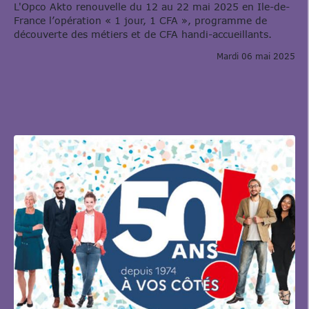
L'Opco Akto renouvelle du 12 au 22 mai 2025 en Ile-de-
France l’opération « 1 jour, 1 CFA », programme de
découverte des métiers et de CFA handi-accueillants.
Mardi 06 mai 2025