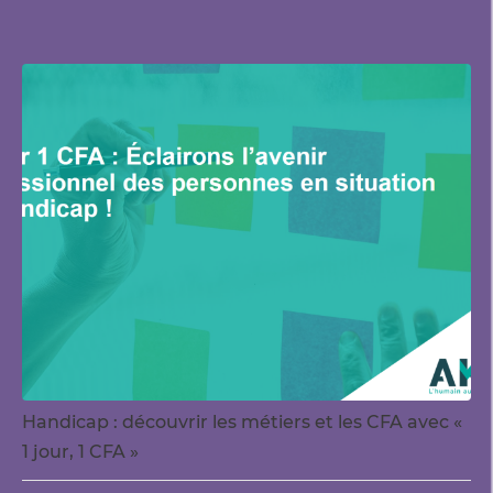
Handicap : découvrir les métiers et les CFA avec «
1 jour, 1 CFA »