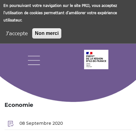
En poursuivant votre navigation sur le site PRIJ, vous acceptez
l'utilisation de cookies permettant d'améliorer votre expérience
utilisateur.
J'accepte
Non merci
Aller
au
contenu
principal
Navigation principale
Economie
08 Septembre 2020