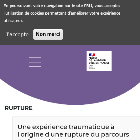
En poursuivant votre navigation sur le site PRIJ, vous acceptez
l'utilisation de cookies permettant d'améliorer votre expérience
utilisateur.
J'accepte
Non merci
Aller
au
contenu
principal
Navigation principale
RUPTURE
Une expérience traumatique à
l'origine d'une rupture du parcours