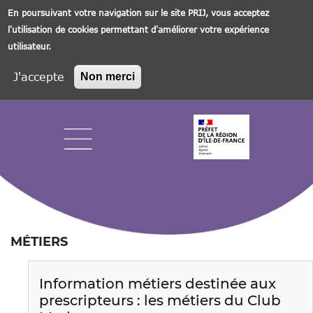
En poursuivant votre navigation sur le site PRIJ, vous acceptez
l'utilisation de cookies permettant d'améliorer votre expérience
utilisateur.
J'accepte
Non merci
Aller
au
contenu
principal
Navigation principale
MÉTIERS
Information métiers destinée aux
prescripteurs : les métiers du Club