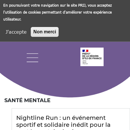
En poursuivant votre navigation sur le site PRIJ, vous acceptez
l'utilisation de cookies permettant d'améliorer votre expérience
utilisateur.
J'accepte
Non merci
Aller
au
contenu
principal
Navigation principale
SANTÉ MENTALE
Nightline Run : un événement
sportif et solidaire inédit pour la