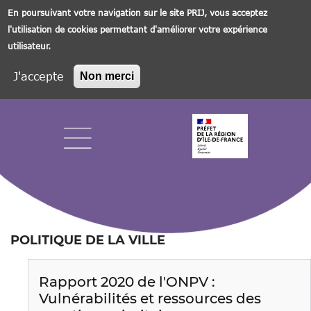
En poursuivant votre navigation sur le site PRIJ, vous acceptez
l'utilisation de cookies permettant d'améliorer votre expérience
utilisateur.
J'accepte
Non merci
Aller
au
contenu
principal
Navigation principale
POLITIQUE DE LA VILLE
Rapport 2020 de l'ONPV :
Vulnérabilités et ressources des