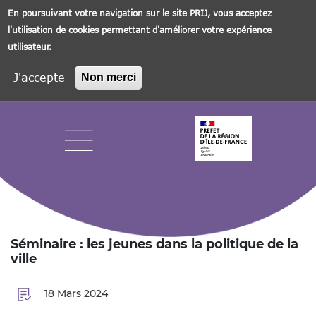
En poursuivant votre navigation sur le site PRIJ, vous acceptez
l'utilisation de cookies permettant d'améliorer votre expérience
utilisateur.
J'accepte
Non merci
Aller
au
contenu
principal
Navigation principale
Séminaire : les jeunes dans la politique de la
ville
18 Mars 2024