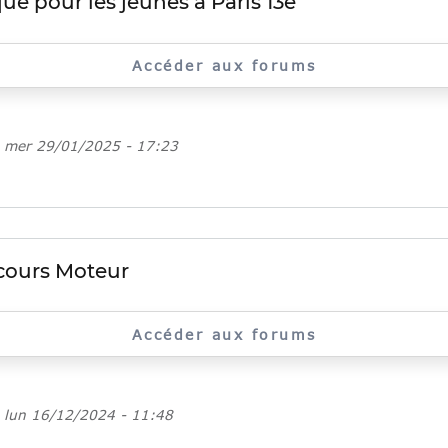
ue pour les jeunes à Paris 13e
Accéder aux forums
e
mer 29/01/2025 - 17:23
cours Moteur
Accéder aux forums
e
lun 16/12/2024 - 11:48