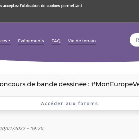
s acceptez l'utilisation de cookies permettant
Rec
rces
Evénements
FAQ
Vie de terrain
concours de bande dessinée : #MonEuropeV
Accéder aux forums
 20/01/2022 - 09:20