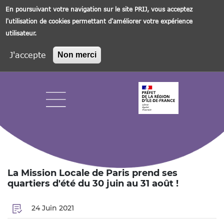
En poursuivant votre navigation sur le site PRIJ, vous acceptez
l'utilisation de cookies permettant d'améliorer votre expérience
utilisateur.
J'accepte
Non merci
Aller
au
contenu
principal
Navigation principale
La Mission Locale de Paris prend ses
quartiers d'été du 30 juin au 31 août !
24 Juin 2021