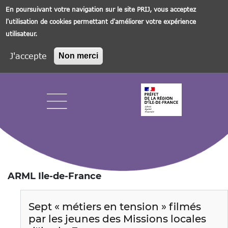
En poursuivant votre navigation sur le site PRIJ, vous acceptez
l'utilisation de cookies permettant d'améliorer votre expérience
utilisateur.
J'accepte
Non merci
Aller
au
contenu
principal
Navigation principale
ARML Ile-de-France
Sept « métiers en tension » filmés
par les jeunes des Missions locales