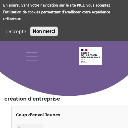
En poursuivant votre navigation sur le site PRIJ, vous acceptez
l'utilisation de cookies permettant d'améliorer votre expérience
utilisateur.
J'accepte
Non merci
Aller
au
contenu
principal
Navigation principale
création d'entreprise
Coup d’envoi Jeunes
sur