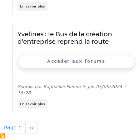
sur
En savoir plus
ReStart
:
semaine
de
la
Yvelines : le Bus de la création
création
d'entreprise reprend la route
et
reprise
d'entreprise
Accéder aux forums
Soumis par
Raphaëlle Pienne
le
jeu 05/09/2024 -
16:28
sur
En savoir plus
Yvelines
:
le
Bus
Pagination
Page
Page 1
››
de
suivante
la
création