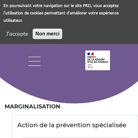
En poursuivant votre navigation sur le site PRIJ, vous acceptez
l'utilisation de cookies permettant d'améliorer votre expérience
utilisateur.
J'accepte
Non merci
Aller
au
contenu
principal
Navigation principale
MARGINALISATION
Action de la prévention spécialisée