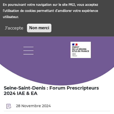
En poursuivant votre navigation sur le site PRIJ, vous acceptez
l'utilisation de cookies permettant d'améliorer votre expérience
utilisateur.
J'accepte
Non merci
Aller
au
contenu
principal
Navigation principale
Seine-Saint-Denis : Forum Prescripteurs
2024 IAE & EA
28 Novembre 2024