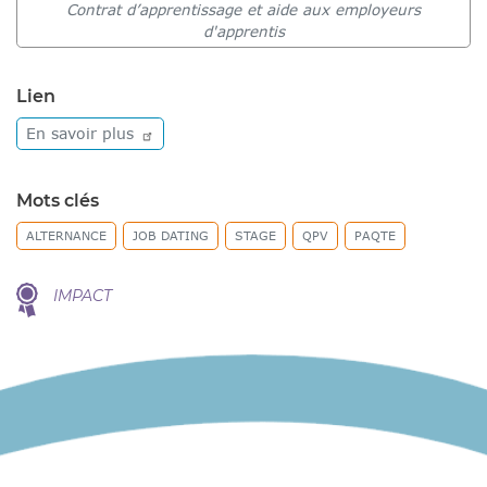
Contrat d’apprentissage et aide aux employeurs
d'apprentis
Lien
En savoir
plus
Mots clés
ALTERNANCE
JOB DATING
STAGE
QPV
PAQTE
IMPACT