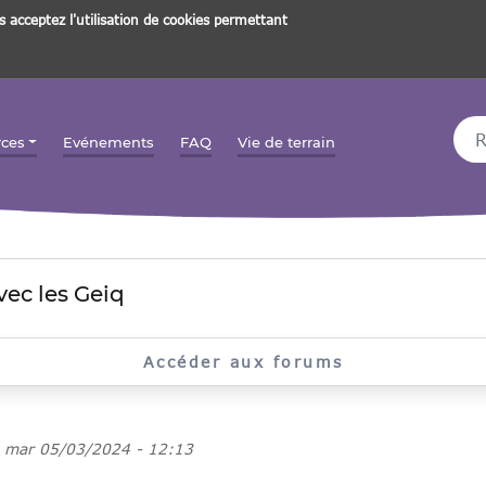
s acceptez l'utilisation de cookies permettant
Rec
rces
Evénements
FAQ
Vie de terrain
vec les Geiq
Accéder aux forums
e
mar 05/03/2024 - 12:13