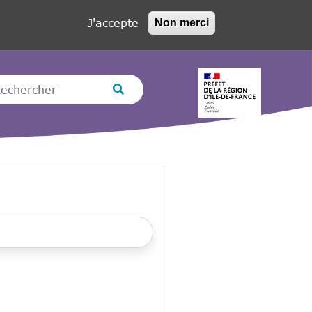
J'accepte
Non merci
hercher
Rechercher