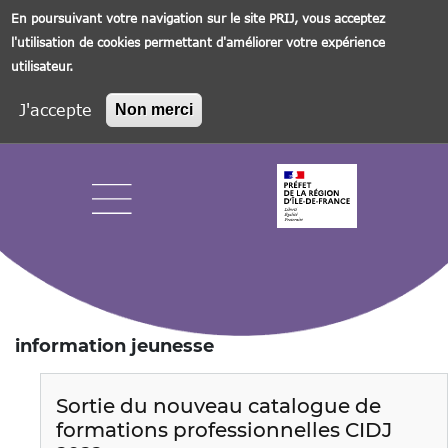
En poursuivant votre navigation sur le site PRIJ, vous acceptez
l'utilisation de cookies permettant d'améliorer votre expérience
utilisateur.
J'accepte
Non merci
Aller
au
contenu
principal
Navigation principale
information jeunesse
Sortie du nouveau catalogue de
formations professionnelles CIDJ