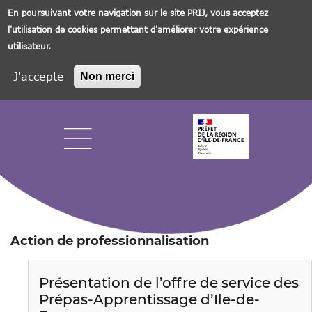
En poursuivant votre navigation sur le site PRIJ, vous acceptez
l'utilisation de cookies permettant d'améliorer votre expérience
utilisateur.
J'accepte
Non merci
Aller
au
contenu
principal
Navigation principale
Action de professionnalisation
Présentation de l’offre de service des
Prépas-Apprentissage d’Ile-de-