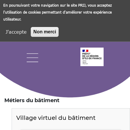
En poursuivant votre navigation sur le site PRIJ, vous acceptez
l'utilisation de cookies permettant d'améliorer votre expérience
utilisateur.
J'accepte
Non merci
Aller
au
contenu
principal
Navigation principale
Métiers du bâtiment
Village virtuel du bâtiment