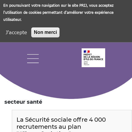
En poursuivant votre navigation sur le site PRIJ, vous acceptez
l'utilisation de cookies permettant d'améliorer votre expérience
utilisateur.
J'accepte
Non merci
Aller
au
contenu
principal
Navigation principale
secteur santé
La Sécurité sociale offre 4 000
recrutements au plan