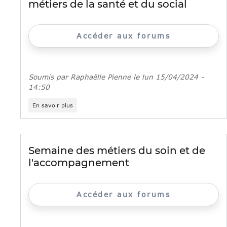
métiers de la santé et du social
personne
»
à
l’E2C
Accéder aux forums
Paris
Soumis par
Raphaëlle Pienne
le
lun 15/04/2024 -
14:50
sur
En savoir plus
«
Diplômés
de
la
vie
Semaine des métiers du soin et de
»
l'accompagnement
:
une
campagne
pour
Accéder aux forums
promouvoir
les
métiers
de