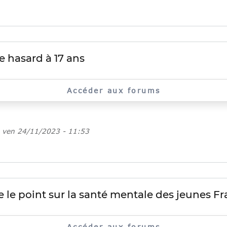
e hasard à 17 ans
Accéder aux forums
e
ven 24/11/2023 - 11:53
 le point sur la santé mentale des jeunes Fr
Accéder aux forums