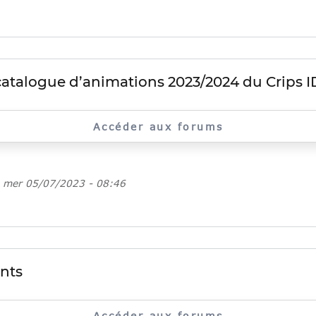
 catalogue d’animations 2023/2024 du Crips ID
Accéder aux forums
e
mer 05/07/2023 - 08:46
nts
Accéder aux forums