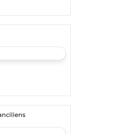
anciliens