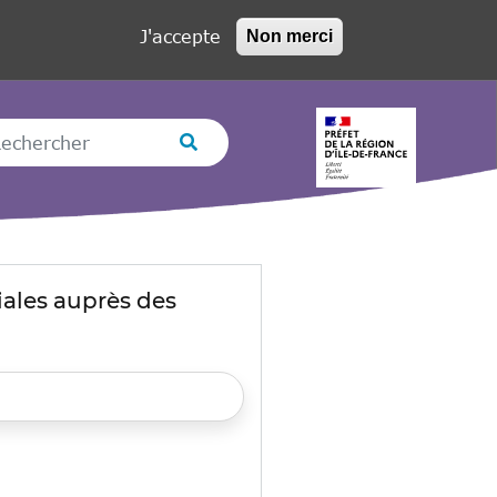
J'accepte
Non merci
hercher
Rechercher
ales auprès des