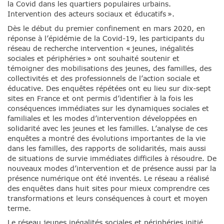
la Covid dans les quartiers populaires urbains.
Intervention des acteurs sociaux et éducatifs ».
Dès le début du premier confinement en mars 2020, en
réponse à l’épidémie de la Covid-19, les participants du
réseau de recherche intervention « jeunes, inégalités
sociales et périphéries » ont souhaité soutenir et
témoigner des mobilisations des jeunes, des familles, des
collectivités et des professionnels de l’action sociale et
éducative. Des enquêtes répétées ont eu lieu sur dix-sept
sites en France et ont permis d’identifier à la fois les
conséquences immédiates sur les dynamiques sociales et
familiales et les modes d’intervention développées en
solidarité avec les jeunes et les familles. L’analyse de ces
enquêtes a montré des évolutions importantes de la vie
dans les familles, des rapports de solidarités, mais aussi
de situations de survie immédiates difficiles à résoudre. De
nouveaux modes d’intervention et de présence aussi par la
présence numérique ont été inventés. Le réseau a réalisé
des enquêtes dans huit sites pour mieux comprendre ces
transformations et leurs conséquences à court et moyen
terme.
Le réseau jeunes inégalités sociales et périphéries initié