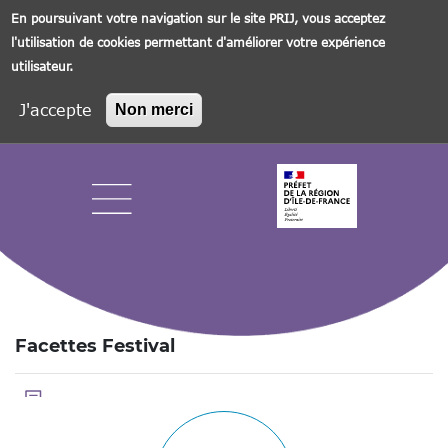
En poursuivant votre navigation sur le site PRIJ, vous acceptez
l'utilisation de cookies permettant d'améliorer votre expérience
utilisateur.
J'accepte
Non merci
Aller
au
contenu
principal
Navigation principale
Facettes Festival