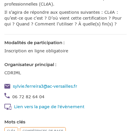
professionnelles (CLéA).
Il s’agira de répondre aux questions suivantes : CLéA :
qu’est-ce que c'est ? D’où vient cette certification ? Pour
qui ? Quand ? Comment l’utiliser ? À quelle(s) fin(s) ?
Modalités de participation :
Inscription en ligne obligatoire
Organisateur principal :
CDRIML
sylvie.ferreira3@ac-versailles.fr
06 72 82 64 04
Lien vers la page de l'évènement
Mots clés
CLÉA
COMPÉTENCES DE BASE