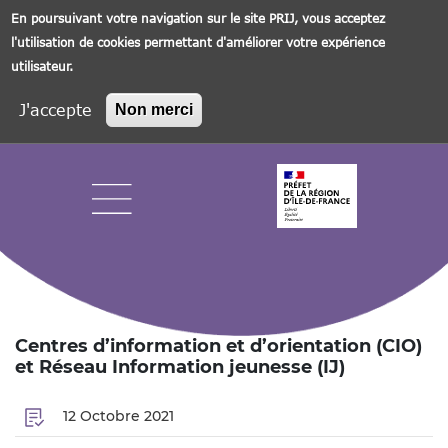
En poursuivant votre navigation sur le site PRIJ, vous acceptez
l'utilisation de cookies permettant d'améliorer votre expérience
utilisateur.
J'accepte
Non merci
Aller
au
contenu
principal
Navigation principale
Centres d’information et d’orientation (CIO)
et Réseau Information jeunesse (IJ)
12 Octobre 2021