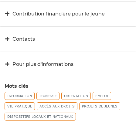
Contribution financière pour le jeune
Contacts
Pour plus d'informations
Mots clés
INFORMATION
JEUNESSE
ORIENTATION
EMPLOI
VIE PRATIQUE
ACCÈS AUX DROITS
PROJETS DE JEUNES
DISPOSITIFS LOCAUX ET NATIONAUX