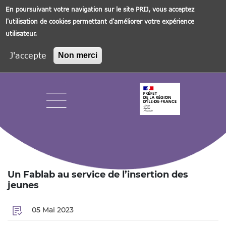
En poursuivant votre navigation sur le site PRIJ, vous acceptez
l'utilisation de cookies permettant d'améliorer votre expérience
utilisateur.
J'accepte
Non merci
Aller
au
contenu
principal
Navigation principale
Un Fablab au service de l’insertion des
jeunes
05 Mai 2023