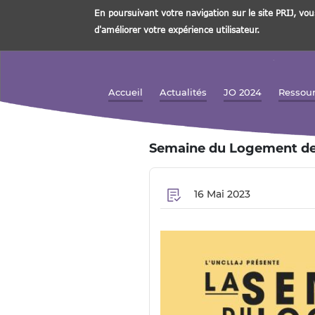
En poursuivant votre navigation sur le site PRIJ, vou
d'améliorer votre expérience utilisateur.
Aller
au
contenu
Accueil
Actualités
JO 2024
Ressou
Navigation principale
principal
Semaine du Logement de
16 Mai 2023