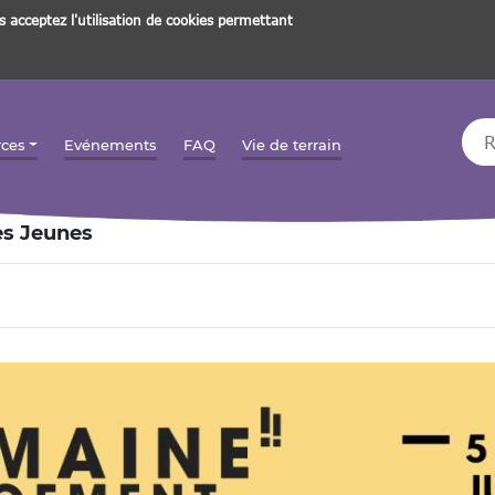
s acceptez l'utilisation de cookies permettant
Rec
rces
Evénements
FAQ
Vie de terrain
s Jeunes