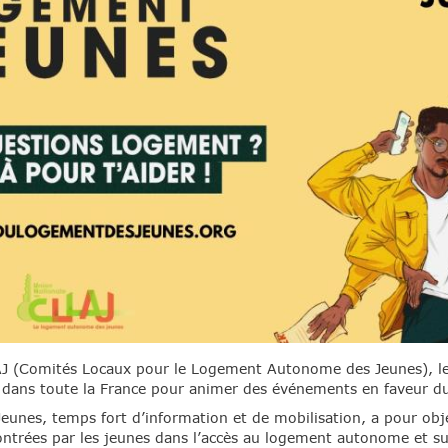
AJ (Comités Locaux pour le Logement Autonome des Jeunes), l
t dans toute la France pour animer des événements en faveur d
nes, temps fort d’information et de mobilisation, a pour object
contrées par les jeunes dans l’accès au logement autonome et su