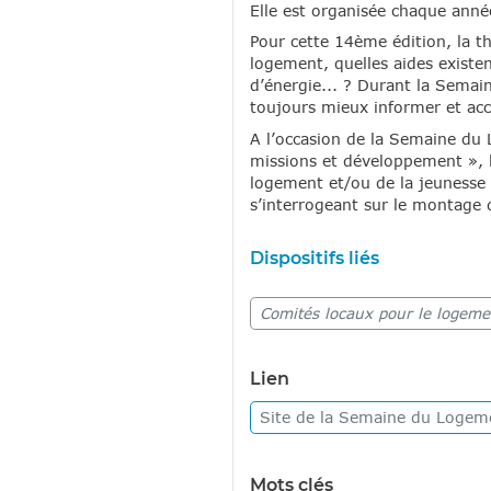
Elle est organisée chaque anné
Pour cette 14ème édition, la t
logement, quelles aides existe
d’énergie... ? Durant la Semai
toujours mieux informer et ac
A l’occasion de la Semaine du
missions et développement », l
logement et/ou de la jeunesse s
s’interrogeant sur le montage 
Dispositifs liés
Comités locaux pour le logem
Lien
Site de la Semaine du Loge
Mots clés