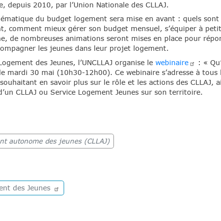
e, depuis 2010, par l’Union Nationale des CLLAJ.
hématique du budget logement sera mise en avant : quels sont le
nt, comment mieux gérer son budget mensuel, s’équiper à petit
ne, de nombreuses animations seront mises en place pour répon
compagner les jeunes dans leur projet logement.
 Logement des Jeunes, l’UNCLLAJ organise le
webinaire
: « Qu’
e mardi 30 mai (10h30-12h00). Ce webinaire s’adresse à tous l
ouhaitant en savoir plus sur le rôle et les actions des CLLAJ, 
d’un CLLAJ ou Service Logement Jeunes sur son territoire.
ent autonome des jeunes (CLLAJ)
ment des
Jeunes