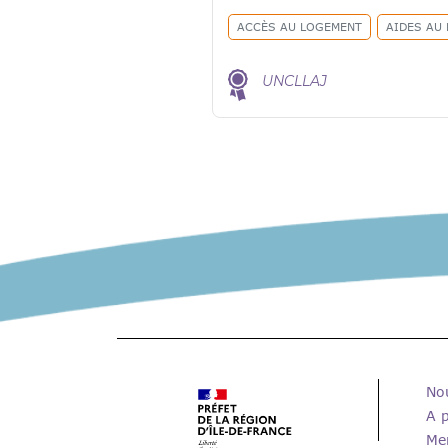
ACCÈS AU LOGEMENT
AIDES AU
UNCLLAJ
No
A 
Men