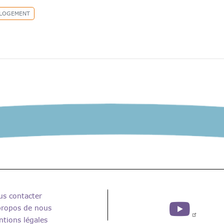
 LOGEMENT
us contacter
propos de nous
tions légales