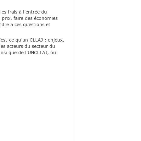
s frais à l’entrée du
 prix, faire des économies
dre à ces questions et
est-ce qu’un CLLAJ : enjeux,
es acteurs du secteur du
ainsi que de l’UNCLLAJ, ou