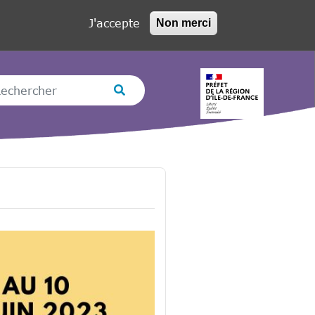
J'accepte
Non merci
hercher
Rechercher