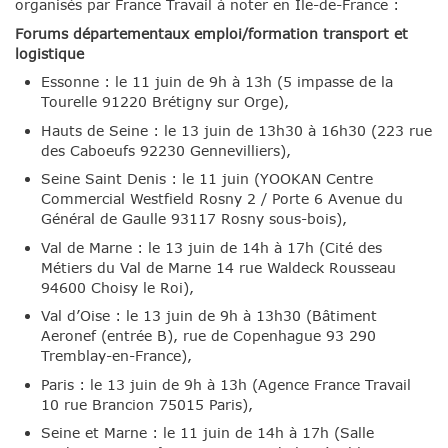
organisés par France Travail à noter en Ile-de-France :
Forums départementaux emploi/formation transport et
logistique
Essonne : le 11 juin de 9h à 13h (5 impasse de la
Tourelle 91220 Brétigny sur Orge),
Hauts de Seine : le 13 juin de 13h30 à 16h30 (223 rue
des Caboeufs 92230 Gennevilliers),
Seine Saint Denis : le 11 juin (YOOKAN Centre
Commercial Westfield Rosny 2 / Porte 6 Avenue du
Général de Gaulle 93117 Rosny sous-bois),
Val de Marne : le 13 juin de 14h à 17h (Cité des
Métiers du Val de Marne 14 rue Waldeck Rousseau
94600 Choisy le Roi),
Val d’Oise : le 13 juin de 9h à 13h30 (Bâtiment
Aeronef (entrée B), rue de Copenhague 93 290
Tremblay-en-France),
Paris : le 13 juin de 9h à 13h (Agence France Travail
10 rue Brancion 75015 Paris),
Seine et Marne : le 11 juin de 14h à 17h (Salle