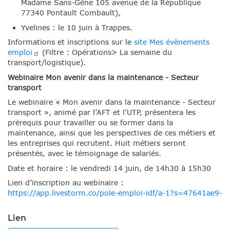
Madame Sans-Gêne 105 avenue de la République
77340 Pontault Combault),
Yvelines : le 10 juin à Trappes.
Informations et inscriptions sur le
site Mes évènements
emploi
(Filtre : Opérations> La semaine du
transport/logistique).
Webinaire Mon avenir dans la maintenance - Secteur
transport
Le webinaire « Mon avenir dans la maintenance - Secteur
transport », animé par l’AFT et l’UTP, présentera les
prérequis pour travailler ou se former dans la
maintenance, ainsi que les perspectives de ces métiers et
les entreprises qui recrutent. Huit métiers seront
présentés, avec le témoignage de salariés.
Date et horaire : le vendredi 14 juin, de 14h30 à 15h30
Lien d’inscription au webinaire :
https://app.livestorm.co/pole-emploi-idf/a-1?s=47641ae9-
Lien