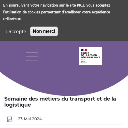
En poursuivant votre navigation sur le site PRIJ, vous acceptez
l'utilisation de cookies permettant d'améliorer votre expérience
utilisateur.
J'accepte
Non merci
Aller
au
contenu
principal
Navigation principale
Semaine des métiers du transport et de la
logistique
23 Mai 2024