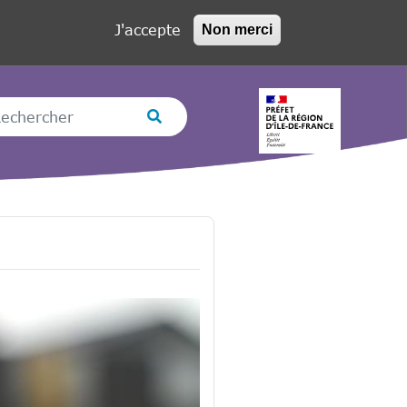
J'accepte
Non merci
hercher
Rechercher