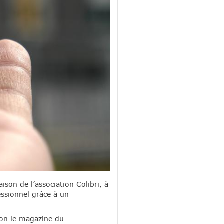
son de l’association Colibri, à
essionnel grâce à un
lon le magazine du