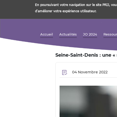
En poursuivant votre navigation sur le site PRIJ, vou
d'améliorer votre expérience utilisateur.
Aller
au
contenu
Accueil
Actualités
JO 2024
Ressou
Navigation principale
principal
Seine-Saint-Denis : une «
04 Novembre 2022