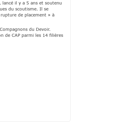
 lancé il y a 5 ans et soutenu
ues du scoutisme. Il se
« rupture de placement » à
es Compagnons du Devoir.
n de CAP parmi les 14 filières