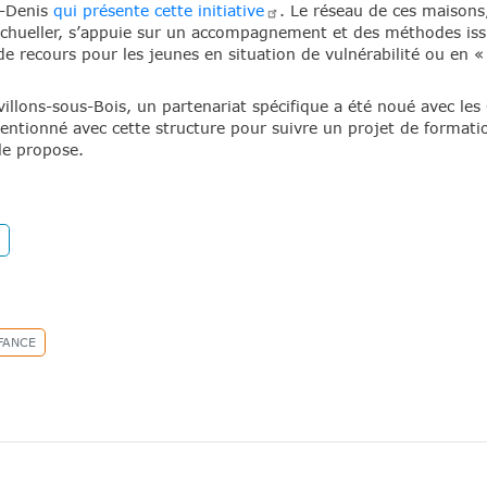
t-Denis
qui présente cette
initiative
. Le réseau de ces maisons,
Schueller, s’appuie sur un accompagnement et des méthodes iss
 recours pour les jeunes en situation de vulnérabilité ou en 
.
villons-sous-Bois, un partenariat spécifique a été noué avec l
entionné avec cette structure pour suivre un projet de formatio
lle propose.
NFANCE