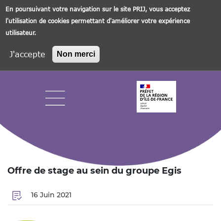
En poursuivant votre navigation sur le site PRIJ, vous acceptez
l'utilisation de cookies permettant d'améliorer votre expérience
utilisateur.
J'accepte
Non merci
Aller
au
contenu
principal
Navigation principale
Offre de stage au sein du groupe Egis
16 Juin 2021