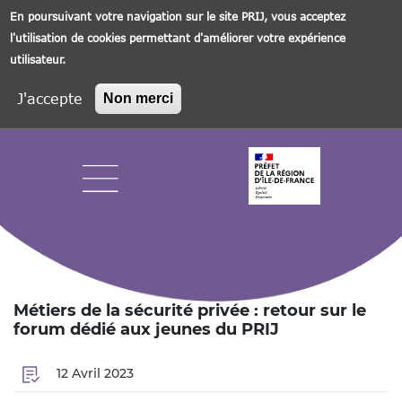
En poursuivant votre navigation sur le site PRIJ, vous acceptez
l'utilisation de cookies permettant d'améliorer votre expérience
utilisateur.
J'accepte
Non merci
Aller
au
contenu
principal
Navigation principale
Métiers de la sécurité privée : retour sur le
forum dédié aux jeunes du PRIJ
12 Avril 2023