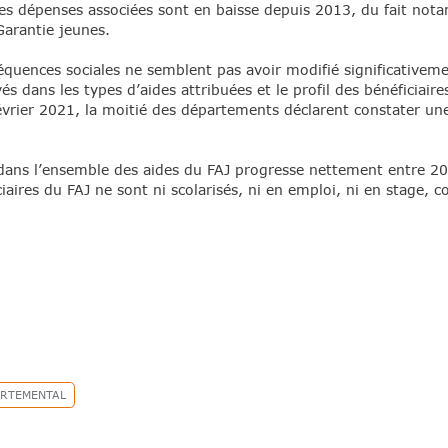
les dépenses associées sont en baisse depuis 2013, du fait no
Garantie jeunes.
nséquences sociales ne semblent pas avoir modifié significativem
 dans les types d’aides attribuées et le profil des bénéficiaires
février 2021, la moitié des départements déclarent constater une
s dans l’ensemble des aides du FAJ progresse nettement entre 
aires du FAJ ne sont ni scolarisés, ni en emploi, ni en stage, 
ARTEMENTAL