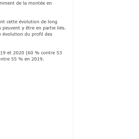
tamment de la montée en
ent cette évolution de long
 peuvent y être en partie liés.
 évolution du profil des
2019 et 2020 (60 % contre 53
contre 55 % en 2019.