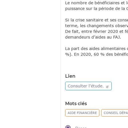
Le nombre de bénéficiaires et 
puissance sur la période de la 
Si la crise sanitaire et ses co
terme, les changements observés
De fait, entre février 2020 et 
demandeurs d’aides au FAJ.
La part des aides alimentaire
%). En 2020, 60 % des bénéfici
Lien
Consulter
l'étude.
Mots clés
AIDE FINANCIÈRE
CONSEIL DÉP