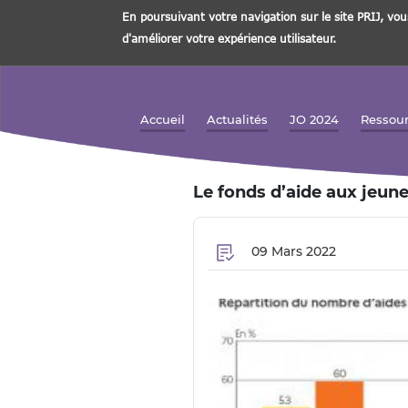
En poursuivant votre navigation sur le site PRIJ, vou
d'améliorer votre expérience utilisateur.
Aller
au
contenu
Accueil
Actualités
JO 2024
Ressou
Navigation principale
principal
Le fonds d’aide aux jeunes
09 Mars 2022