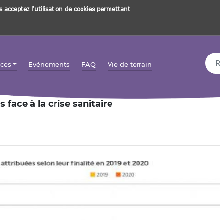
s acceptez l'utilisation de cookies permettant
Rec
rces
Evénements
FAQ
Vie de terrain
 face à la crise sanitaire