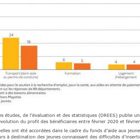
es études, de l’évaluation et des statistiques (DREES) publie un
volution du profil des bénéficiaires entre février 2020 et févrie
lles ont été accordées dans le cadre du fonds d’aide aux jeunes
s à destination des jeunes connaissant des difficultés d’inserti