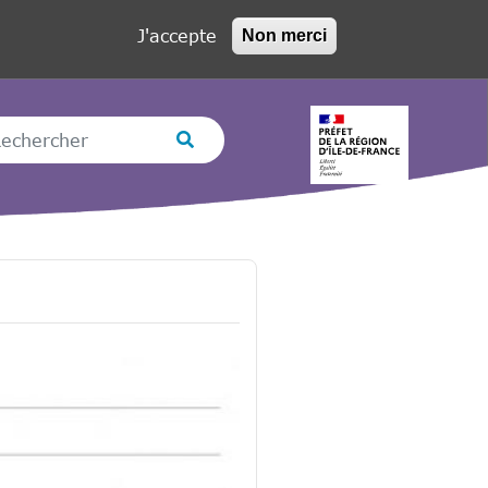
J'accepte
Non merci
hercher
Rechercher