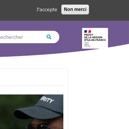
J'accepte
Non merci
hercher
Rechercher