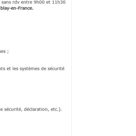
r sans rdv entre 9h00 et 11h30
blay-en-France.
ues ;
nts et les systèmes de sécurité
 sécurité, déclaration, etc.).