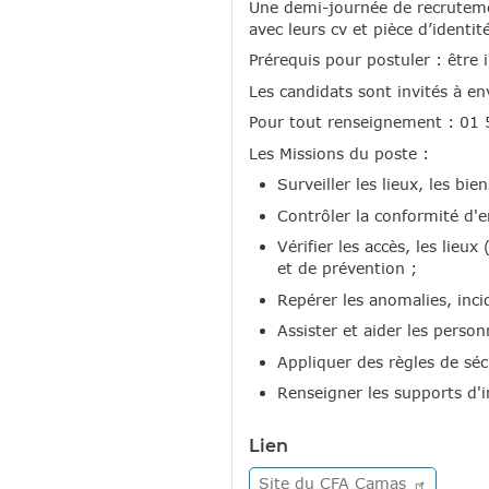
Une demi-journée de recrutem
avec leurs cv et pièce d’identit
Prérequis pour postuler : être i
Les candidats sont invités à 
Pour tout renseignement : 01 
Les Missions du poste :
Surveiller les lieux, les bi
Contrôler la conformité d'e
Vérifier les accès, les lieu
et de prévention ;
Repérer les anomalies, incid
Assister et aider les perso
Appliquer des règles de séc
Renseigner les supports d'in
Lien
Site du CFA
Camas