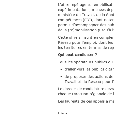
L’offre repérage et remobilisati
expérimentations, menées depui
ministère du Travail, de la San
compétences (PIC), dont notam
permis d’accompagner des publi
de la (re)mobilisation jusqu’à l
Cette offre s’inscrit en compl
Réseau pour l’emploi, dont les 
les territoires en termes de r
Qui peut candidater ?
Tous les opérateurs publics ou p
d’aller vers les publics dits
de proposer des actions de
Travail et du Réseau pour 
Le dossier de candidature devra
chaque Direction régionale de l
Les lauréats de ces appels à m
Lien