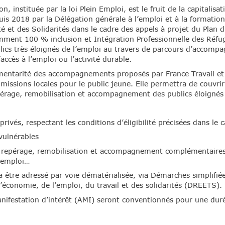
on, instituée par la loi Plein Emploi, est le fruit de la capitalis
s 2018 par la Délégation générale à l’emploi et à la formatio
té et des Solidarités dans le cadre des appels à projet du Plan 
ment 100 % inclusion et Intégration Professionnelle des Réfugi
cs très éloignés de l’emploi au travers de parcours d’accompa
’accès à l’emploi ou l’activité durable.
émentarité des accompagnements proposés par France Travail et
missions locales pour le public jeune. Elle permettra de couvri
epérage, remobilisation et accompagnement des publics éloignés 
rivés, respectant les conditions d’éligibilité précisées dans le 
 vulnérables
 repérage, remobilisation et accompagnement complémentaires à
l’emploi…
 être adressé par voie dématérialisée, via Démarches simplifiées
’économie, de l’emploi, du travail et des solidarités (DREETS).
anifestation d’intérêt (AMI) seront conventionnés pour une dur