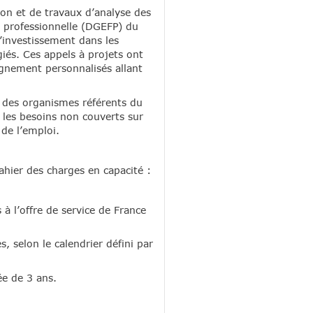
ation et de travaux d’analyse des
n professionnelle (DGEFP) du
d’investissement dans les
és. Ces appels à projets ont
gnement personnalisés allant
 des organismes référents du
r les besoins non couverts sur
de l’emploi.
cahier des charges en capacité :
 l’offre de service de France
, selon le calendrier défini par
ée de 3 ans.