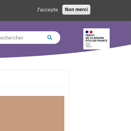
J'accepte
Non merci
hercher
Rechercher