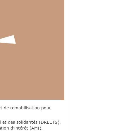
et de remobilisation pour
l et des solidarités (DREETS),
ation d’intérêt (AMI).