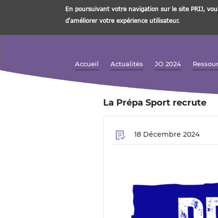
En poursuivant votre navigation sur le site PRIJ, vou
d'améliorer votre expérience utilisateur.
Aller
au
contenu
Accueil
Actualités
JO 2024
Ressou
Navigation principale
principal
La Prépa Sport recrute
18 Décembre 2024