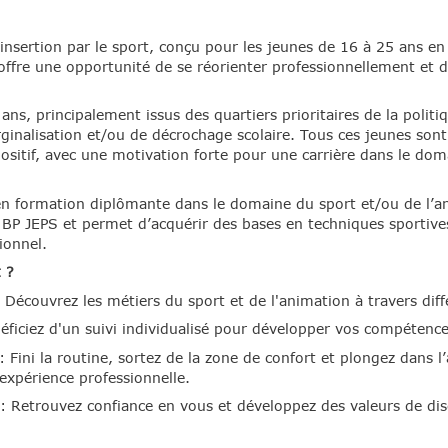
'insertion par le sport, conçu pour les jeunes de 16 à 25 ans e
 offre une opportunité de se réorienter professionnellement et 
ans, principalement issus des quartiers prioritaires de la politi
ginalisation et/ou de décrochage scolaire. Tous ces jeunes son
ositif, avec une motivation forte pour une carrière dans le dom
e en formation diplômante dans le domaine du sport et/ou de l
P JEPS et permet d’acquérir des bases en techniques sportive
ionnel.
 ?
 Découvrez les métiers du sport et de l'animation à travers dif
néficiez d'un suivi individualisé pour développer vos compétence
 Fini la routine, sortez de la zone de confort et plongez dans l’
 expérience professionnelle.
Retrouvez confiance en vous et développez des valeurs de disci