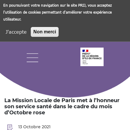
En poursuivant votre navigation sur le site PRIJ, vous acceptez
l'utilisation de cookies permettant d'améliorer votre expérience
utilisateur.
J'accepte
Non merci
Aller
au
contenu
principal
Navigation principale
La Mission Locale de Paris met à l’honneur
son service santé dans le cadre du mois
d’Octobre rose
13 Octobre 2021