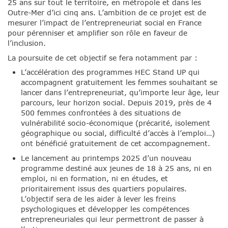
25 ans sur tout le territoire, en métropole et dans les
Outre-Mer d’ici cinq ans. L’ambition de ce projet est de
mesurer l’impact de l’entrepreneuriat social en France
pour pérenniser et amplifier son rôle en faveur de
l’inclusion.
La poursuite de cet objectif se fera notamment par :
L’accélération des programmes HEC Stand UP qui
accompagnent gratuitement les femmes souhaitant se
lancer dans l’entrepreneuriat, qu’importe leur âge, leur
parcours, leur horizon social. Depuis 2019, près de 4
500 femmes confrontées à des situations de
vulnérabilité socio-économique (précarité, isolement
géographique ou social, difficulté d’accès à l’emploi…)
ont bénéficié gratuitement de cet accompagnement.
Le lancement au printemps 2025 d’un nouveau
programme destiné aux jeunes de 18 à 25 ans, ni en
emploi, ni en formation, ni en études, et
prioritairement issus des quartiers populaires.
L’objectif sera de les aider à lever les freins
psychologiques et développer les compétences
entrepreneuriales qui leur permettront de passer à