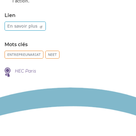
l’action.
Lien
En savoir
plus
Mots clés
ENTREPREUNARIAT
NEET
HEC Paris