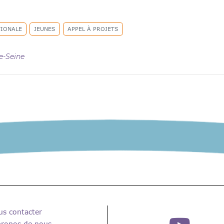
TIONALE
JEUNES
APPEL À PROJETS
e-Seine
us contacter
propos de nous