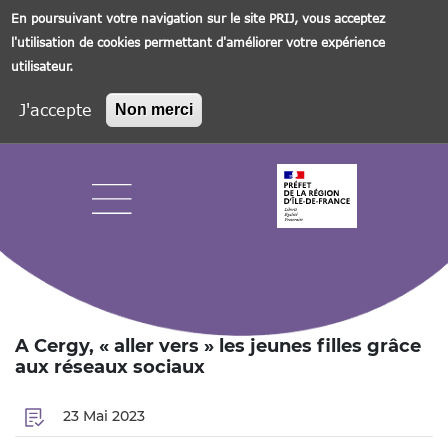
En poursuivant votre navigation sur le site PRIJ, vous acceptez
l'utilisation de cookies permettant d'améliorer votre expérience
utilisateur.
J'accepte
Non merci
Aller
au
contenu
principal
Navigation principale
A Cergy, « aller vers » les jeunes filles grâce
aux réseaux sociaux
23 Mai 2023