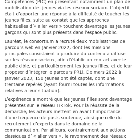
Compétences (PIC) en présentant notamment un plan de
mobilisation des jeunes via les réseaux sociaux. L’objectif
était d’apporter une réponse à la difficulté de toucher les
jeunes filles, suite au constat que les approches
habituelles d’« aller vers » touchent davantage les jeunes
garçons qui sont plus présents dans l’espace public.
Lauréat, le consortium a recruté deux mobilisatrices de
parcours web en janvier 2022, dont les missions
principales consistaient à produire du contenu à diffuser
sur les réseaux sociaux, afin d’établir un contact avec le
public cible, et particulièrement les jeunes filles, et de leur
proposer d’intégrer le parcours PRIJ. De mars 2022 à
janvier 2023, 150 jeunes ont été captés, dont une
trentaine repérés (ayant fourni toutes les informations
relatives à leur situation).
L’expérience a montré que les jeunes filles sont davantage
présentes sur le réseau TikTok. Pour la réussite de la
démarche, les acteurs mettent en avant l’importance
d’une fréquence de posts soutenue, ainsi que celle du
recrutement d’experts dans le domaine de la
communication. Par ailleurs, contrairement aux actions
classiques d’ « aller vers », le rayonnement des réseaux