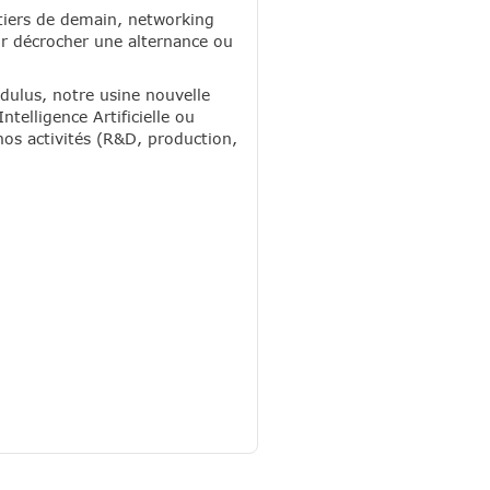
tiers de demain, networking
ur décrocher une alternance ou
odulus, notre usine nouvelle
telligence Artificielle ou
os activités (R&D, production,