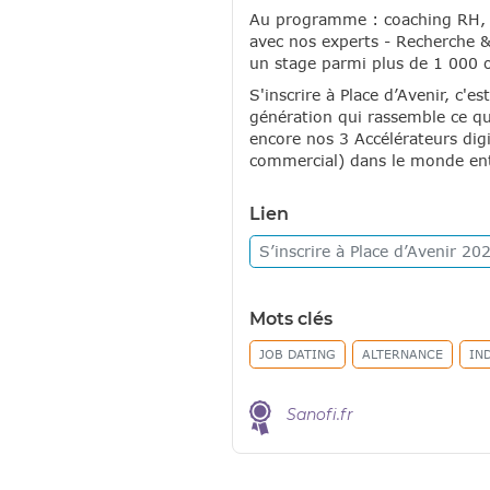
Au programme : coaching RH, t
avec nos experts - Recherche &
un stage parmi plus de 1 000 o
S'inscrire à Place d’Avenir, c'
génération qui rassemble ce qui
encore nos 3 Accélérateurs dig
commercial) dans le monde ent
Lien
S’inscrire à Place d’Avenir
20
Mots clés
JOB DATING
ALTERNANCE
IN
Sanofi.fr