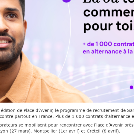
 édition de Place d’Avenir, le programme de recrutement de Sano
ncontre partout en France. Plus de 1 000 contrats d’alternance e
orateurs se mobilisent pour rencontrer avec Place d’Avenir près
on (27 mars), Montpellier (1er avril) et Créteil (8 avril).