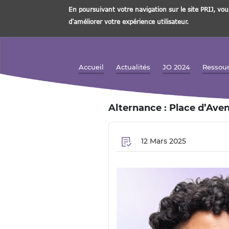
En poursuivant votre navigation sur le site PRIJ, vou
d'améliorer votre expérience utilisateur.
Aller
au
contenu
Accueil
Actualités
JO 2024
Ressou
Navigation principale
principal
Alternance : Place d’Aveni
12 Mars 2025