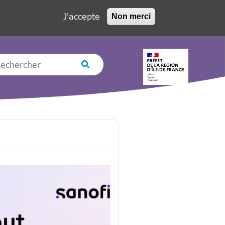
J'accepte
Non merci
hercher
Rechercher