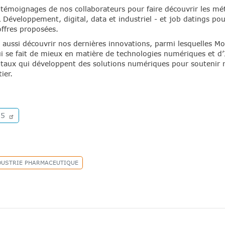
émoignages de nos collaborateurs pour faire découvrir les mé
 Développement, digital, data et industriel - et job datings po
ffres proposées.
est aussi découvrir nos dernières innovations, parmi lesquelles M
 se fait de mieux en matière de technologies numériques et d’In
itaux qui développent des solutions numériques pour soutenir n
ier.
25
DUSTRIE PHARMACEUTIQUE