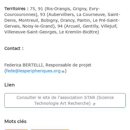
Territoires :
75, 91 (Ris-Orangis, Grigny, Evry-
Courcouronnes), 93 (Aubervilliers, La Courneuve, Saint-
Denis, Montreuil, Bobigny, Drancy, Pantin, Le Pré-Saint-
Gervais, Noisy-le-Grand), 94 (Arcueil, Gentilly, Villejuif,
Villeneuve-Saint-Georges, Le Kremlin-Bicêtre)
Contact :
Federica BERTELLI, Responsable de projet
(
fede@lesperipheriques.org
)
Lien
Consulter le site de l’association STAR (Science
Technologie Art
Recherche)
Mots clés